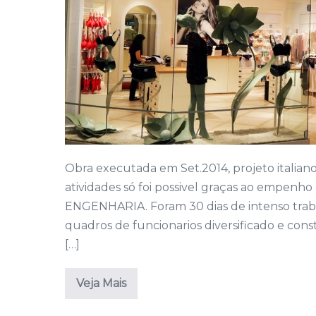
Obra executada em Set.2014, projeto italiano
atividades só foi possivel graças ao empe
ENGENHARIA. Foram 30 dias de intenso traba
quadros de funcionarios diversificado e const
[…]
Veja Mais